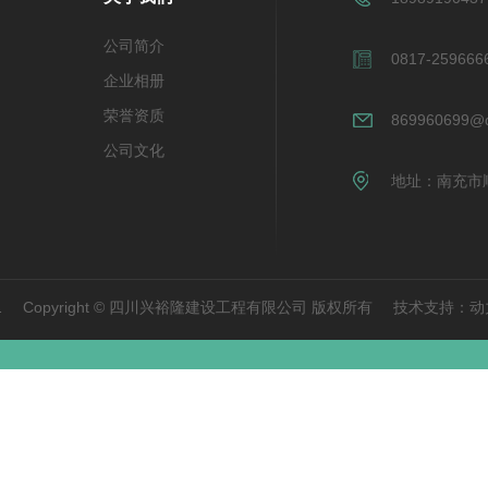
公司简介
0817-259666
企业相册
荣誉资质
869960699@
公司文化
地址：南充市顺
1
Copyright © 四川兴裕隆建设工程有限公司 版权所有
技术支持：
动