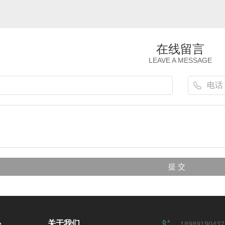
在线留言
LEAVE A MESSAGE
心
关于我们
18989190437