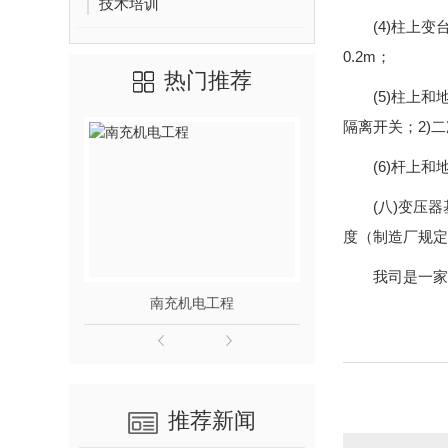
技术培训
(4)柱上
0.2m；
热门推荐
(5)柱上
隔离开关；2)
(6)杆上
(八)变压
度（制造厂规定
我司是一家
南充机电工程
推荐新闻