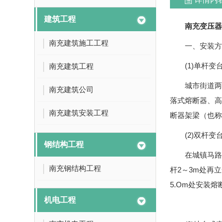
建筑工程
南充变压器
南充建筑施工工程
一、安装方
(1)单杆变
南充建筑工程
城市街道两
南充建筑公司
落式熔断器、高
南充建筑安装工程
断器架梁（也称
(2)双杆变
钢结构工程
在城镇马路
南充钢结构工程
杆2～3m处再立
5.Om处安装
机电工程