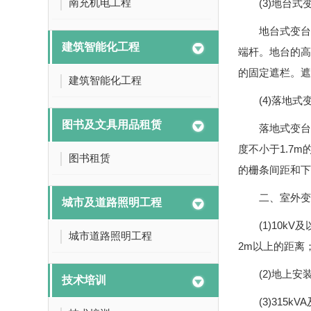
南充机电工程
(3)地台式
地台式变台
建筑智能化工程
端杆。地台的高
的固定遮栏。遮栏
建筑智能化工程
(4)落地式
图书及文具用品租赁
落地式变台
度不小于1.7
图书租赁
的栅条间距和下
二、室外变
城市及道路照明工程
(1)10
城市道路照明工程
2m以上的距离
(2)地上
技术培训
(3)31