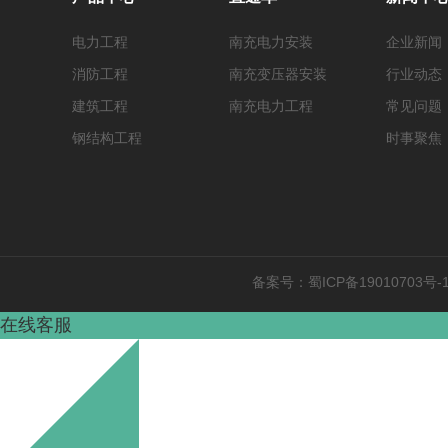
电力工程
南充电力安装
企业新闻
消防工程
南充变压器安装
行业动态
建筑工程
南充电力工程
常见问题
钢结构工程
时事聚焦
备案号：
蜀ICP备19010703号-
在线客服