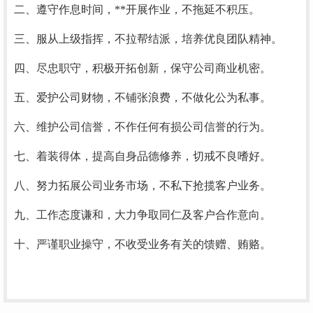
二、遵守作息时间，**开展作业，不拖延不积压。
三、服从上级指挥，不拉帮结派，培养优良团队精神。
四、尽忠职守，积极开拓创新，保守公司商业机密。
五、爱护公司财物，不铺张浪费，不做化公为私事。
六、维护公司信誉，不作任何有损公司信誉的行为。
七、着装得体，提高自身品德修养，切戒不良嗜好。
八、努力拓展公司业务市场，不私下抢揽客户业务。
九、工作态度谦和，大力争取同仁及客户合作意向。
十、严谨职业操守，不收受业务有关的馈赠、贿赂。