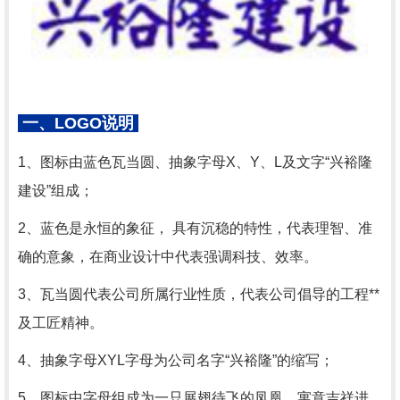
一、LOGO说明
1、图标由蓝色瓦当圆、抽象字母X、Y、L及文字“兴裕隆
建设”组成；
2、蓝色是永恒的象征， 具有沉稳的特性，代表理智、准
确的意象，在商业设计中代表强调科技、效率。
3、瓦当圆代表公司所属行业性质，代表公司倡导的工程**
及工匠精神。
4、抽象字母XYL字母为公司名字“兴裕隆”的缩写；
5、图标中字母组成为一只展翅待飞的凤凰，寓意吉祥进